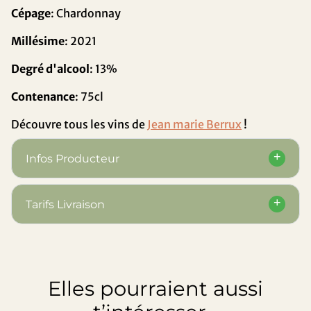
Cépage
: Chardonnay
Millésime
: 2021
Degré d'alcool
: 13%
Contenance
: 75cl
Découvre tous les vins de
Jean marie Berrux
!
Infos Producteur
Tarifs Livraison
Elles pourraient aussi