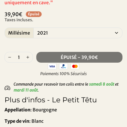
uniquement en cave."
39,90€
Épuisé
Taxes incluses.
Millésime
ÉPUISÉ
-
39,90€
Paiements 100% Sécurisés
Commande pour recevoir ton colis entre le
samedi 8 août
et
mardi 11 août
.
Plus d'infos - Le Petit Têtu
Appellation
: Bourgogne
Type de vin
: Blanc