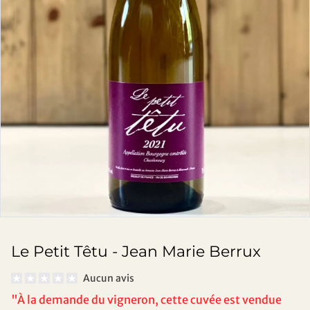
Le Petit Têtu - Jean Marie Berrux
Aucun avis
"À la demande du vigneron, cette cuvée est vendue