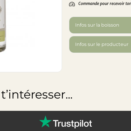
Commande pour recevoir ton 
Infos sur la boisson
Infos sur le producteur
’intéresser...