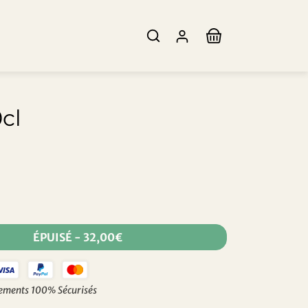
cl
ÉPUISÉ
-
32,00€
ements 100% Sécurisés