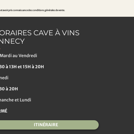
 et avoir pris connaissance des conditions générales de vente.
ORAIRES CAVE À VINS
NNECY
Mardi au Vendredi
0 à 13H et 15H à 20H
medi
30 à 20H
anche et Lundi
RMÉ
ITINÉRAIRE