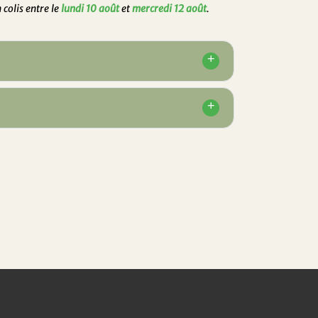
colis entre le
lundi 10 août
et
mercredi 12 août
.