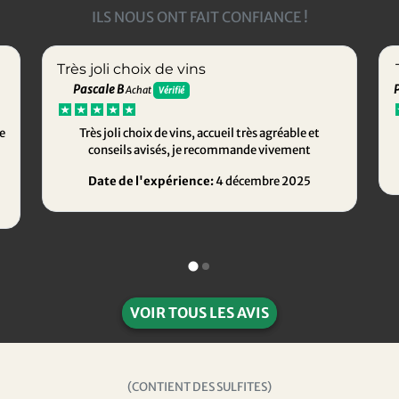
ILS NOUS ONT FAIT CONFIANCE !
Très joli choix de vins
Pascale B
Achat
Vérifié
e
Très joli choix de vins, accueil très agréable et
conseils avisés, je recommande vivement
Date de l'expérience:
4 décembre 2025
VOIR TOUS LES AVIS
(CONTIENT DES SULFITES)