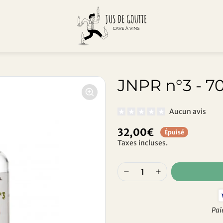
JNPR n°3 - 70
Aucun avis
32,00€
Épuisé
Taxes incluses.
Pai