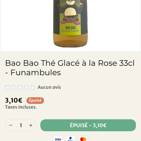
Bao Bao Thé Glacé à la Rose 33cl
- Funambules
Aucun avis
3,10€
Épuisé
Taxes incluses.
ÉPUISÉ
-
3,10€