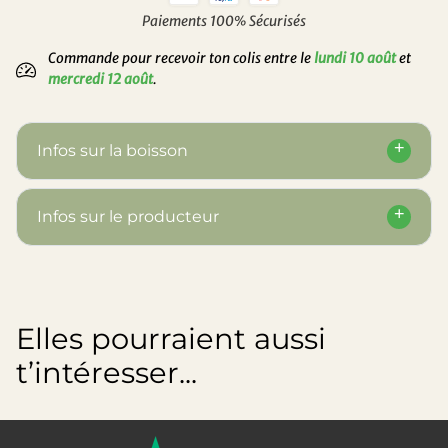
Paiements 100% Sécurisés
Commande pour recevoir ton colis entre le
lundi 10 août
et
mercredi 12 août
.
Infos sur la boisson
Infos sur le producteur
Elles pourraient aussi
t’intéresser...