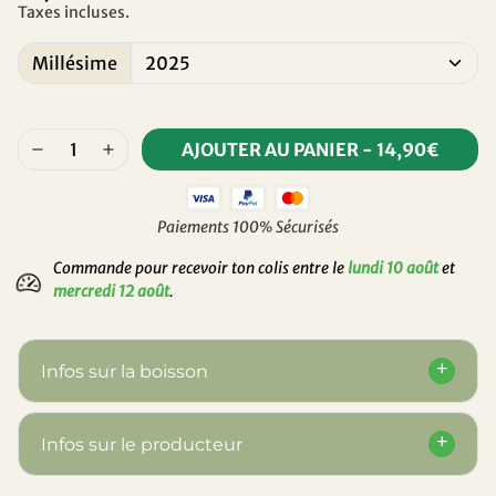
Taxes incluses.
Millésime
AJOUTER AU PANIER
-
14,90€
Paiements 100% Sécurisés
Commande pour recevoir ton colis entre le
lundi 10 août
et
mercredi 12 août
.
Infos sur la boisson
Infos sur le producteur