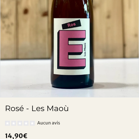
Rosé - Les Maoù
Aucun avis
14,90€