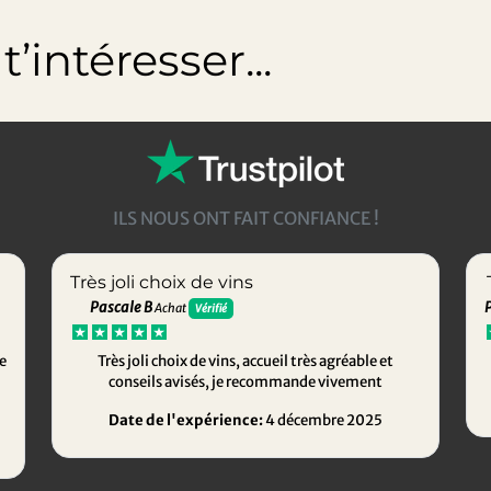
’intéresser...
ILS NOUS ONT FAIT CONFIANCE !
Très joli choix de vins
Pascale B
Achat
Vérifié
e
Très joli choix de vins, accueil très agréable et
conseils avisés, je recommande vivement
Date de l'expérience:
4 décembre 2025