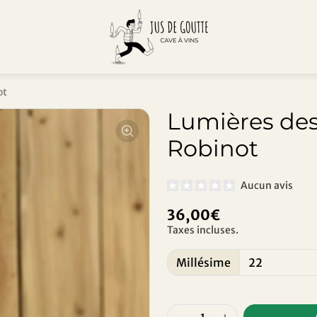
ot
Lumières des
Robinot
Aucun avis
36,00€
Taxes incluses.
Millésime