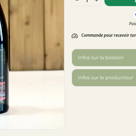
Pai
Commande pour recevoir ton 
Infos sur la boisson
Infos sur le producteur