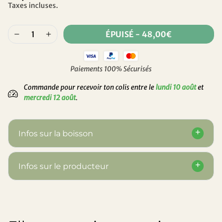
Taxes incluses.
ÉPUISÉ
-
48,00€
Paiements 100% Sécurisés
Commande pour recevoir ton colis entre le
lundi 10 août
et
mercredi 12 août
.
Infos sur la boisson
Infos sur le producteur