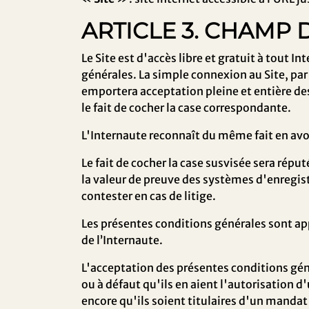
ARTICLE 3. CHAMP 
Le Site est d'accès libre et gratuit à tout 
générales. La simple connexion au Site, pa
emportera acceptation pleine et entière des 
le fait de cocher la case correspondante.
L'Internaute reconnaît du même fait en avoi
Le fait de cocher la case susvisée sera répu
la valeur de preuve des systèmes d'enregist
contester en cas de litige.
Les présentes conditions générales sont app
de l’Internaute.
L'acceptation des présentes conditions géné
ou à défaut qu'ils en aient l'autorisation d
encore qu'ils soient titulaires d'un manda