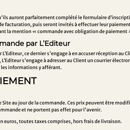
'ils auront parfaitement complété le formulaire d’inscriptio
e facturation, puis seront invités à effectuer leur paiement 
tant la mention « commande avec obligation de paiement 
mande par L’Editeur
L’Editeur, ce dernier s'engage à en accuser réception au Cl
’Editeur s'engage à adresser au Client un courrier électro
les informations y afférant.
PAIEMENT
le Site au jour de la commande. Ces prix peuvent être modif
commande et ne portent pas effet pour l'avenir.
en euros, toutes taxes comprises, hors frais de livraison.