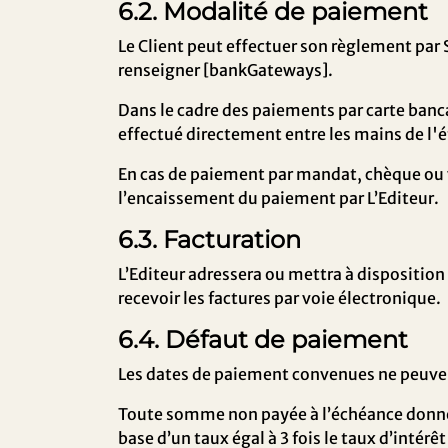
6.2. Modalité de paiement
Le Client peut effectuer son règlement par
renseigner [bankGateways]
.
Dans le cadre des paiements par carte banc
effectué directement entre les mains de l'
En cas de paiement par mandat, chèque ou v
l’encaissement du paiement par L’Editeur.
6.3. Facturation
L’Editeur adressera ou mettra à dispositio
recevoir les factures par voie électronique.
6.4. Défaut de paiement
Les dates de paiement convenues ne peuvent 
Toute somme non payée à l’échéance donnera 
base d’un taux égal à 3 fois le taux d’intérê