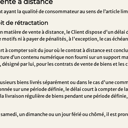
 Vente à distance
ient ayant la qualité de consommateur au sens de l’article 
it de rétractation
 matière de vente à distance, le Client dispose d'un délai 
e motifs ni à payer de pénalités, à l'exception, le cas échéan
t à compter soit du jour où le contrat à distance est conclu 
iture d’un contenu numérique non fourni sur un support maté
, désigné par lui, pour les contrats de vente de biens et les
usieurs biens livrés séparément ou dans le cas d'une com
onnée sur une période définie, le délai court à compter de la
la livraison régulière de biens pendant une période définie,
n samedi, un dimanche ou un jour férié ou chômé, il est pro