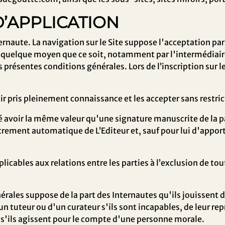
D’APPLICATION
Internaute. La navigation sur le Site suppose l'acceptation p
r quelque moyen que ce soit, notamment par l'intermédiair
présentes conditions générales. Lors de l’inscription sur l
r pris pleinement connaissance et les accepter sans restri
té avoir la même valeur qu'une signature manuscrite de la p
rement automatique de L’Editeur et, sauf pour lui d'apporte
licables aux relations entre les parties à l’exclusion de t
rales suppose de la part des Internautes qu'ils jouissent de
'un tuteur ou d'un curateur s'ils sont incapables, de leur re
t s'ils agissent pour le compte d'une personne morale.