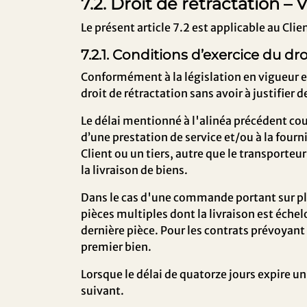
7.2. Droit de rétractation –
Le présent article 7.2 est applicable au Cl
7.2.1. Conditions d’exercice du dro
Conformément à la législation en vigueur en
droit de rétractation sans avoir à justifier d
Le délai mentionné à l'alinéa précédent cour
d’une prestation de service et/ou à la fourn
Client ou un tiers, autre que le transporteur
la livraison de biens.
Dans le cas d'une commande portant sur pl
pièces multiples dont la livraison est échel
dernière pièce. Pour les contrats prévoyant 
premier bien.
Lorsque le délai de quatorze jours expire u
suivant.