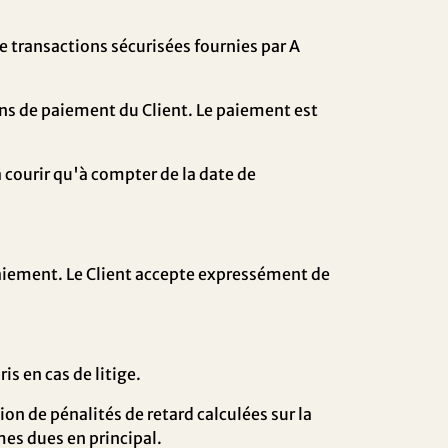
e transactions sécurisées fournies par
A
ens de paiement du Client. Le paiement est
courir qu'à compter de la date de
paiement. Le Client accepte expressément de
s en cas de litige.
on de pénalités de retard calculées sur la
mmes dues en principal.