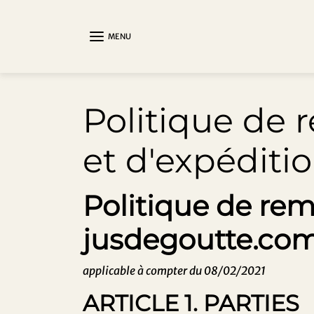
Aller au contenu
MENU
Politique de 
et d'expéditi
Politique de re
jusdegoutte.co
applicable à compter du
08/02/2021
ARTICLE 1. PARTIES