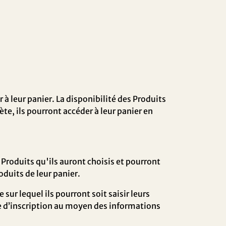
à leur panier. La disponibilité des Produits
te, ils pourront accéder à leur panier en
s Produits qu'ils auront choisis et pourront
Produits de leur panier.
sur lequel ils pourront soit saisir leurs
ire d’inscription au moyen des informations