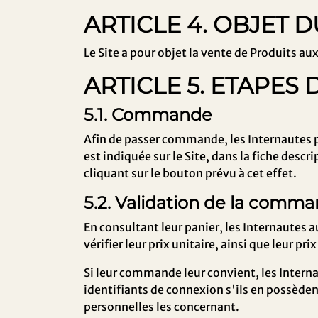
ARTICLE 4. OBJET D
Le Site a pour objet la vente de Produits aux
ARTICLE 5. ETAPE
5.1. Commande
Afin de passer commande, les Internautes po
est indiquée sur le Site, dans la fiche desc
cliquant sur le bouton prévu à cet effet.
5.2. Validation de la comma
En consultant leur panier, les Internautes a
vérifier leur prix unitaire, ainsi que leur pri
Si leur commande leur convient, les Internaut
identifiants de connexion s'ils en possèden
personnelles les concernant.