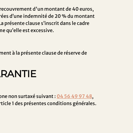
 de recouvrement d'un montant de 40 euros,
jorées d’une indemnité de 20 % du montant
 La présente clause s’inscrit dans le cadre
me qu’elle est excessive.
ment à la présente clause de réserve de
ARANTIE
ne non surtaxé suivant :
04 56 49 97 48
,
article 1 des présentes conditions générales.