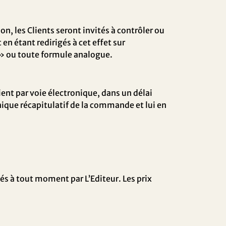
n, les Clients seront invités à contrôler ou
en étant redirigés à cet effet sur
» ou toute formule analogue.
ient par voie électronique, dans un délai
nique récapitulatif de la commande et lui en
iés à tout moment par L’Editeur. Les prix