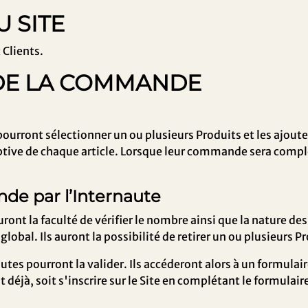
U SITE
 Clients.
S DE LA COMMANDE
urront sélectionner un ou plusieurs Produits et les ajouter 
riptive de chaque article. Lorsque leur commande sera complè
nde par l’Internaute
uront la faculté de vérifier le nombre ainsi que la nature de
x global. Ils auront la possibilité de retirer un ou plusieurs 
es pourront la valider. Ils accéderont alors à un formulaire 
t déjà, soit s'inscrire sur le Site en complétant le formula