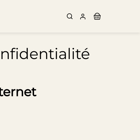
fidentialité
ternet