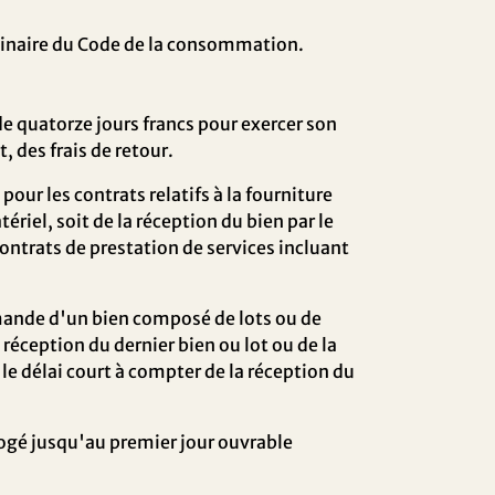
liminaire du Code de la consommation.
de quatorze jours francs pour exercer son
t, des frais de retour.
pour les contrats relatifs à la fourniture
riel, soit de la réception du bien par le
 contrats de prestation de services incluant
mande d'un bien composé de lots ou de
 réception du dernier bien ou lot ou de la
 le délai court à compter de la réception du
rogé jusqu'au premier jour ouvrable