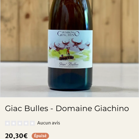
Giac Bulles - Domaine Giachino
Aucun avis
20,30€
Épuisé