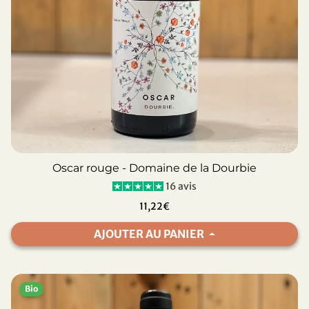
Oscar rouge - Domaine de la Dourbie
16 avis
11,22€
AJOUTER AU PANIER
Bio