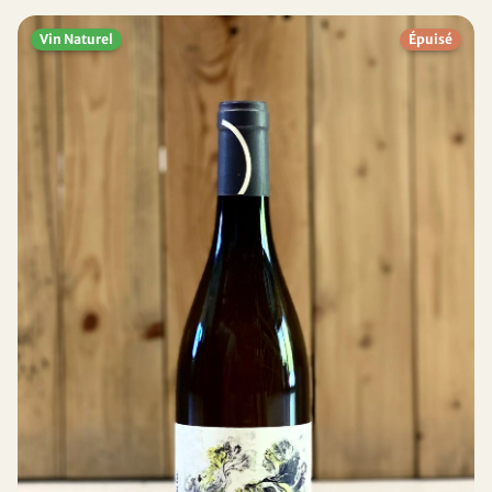
Vin Naturel
Épuisé