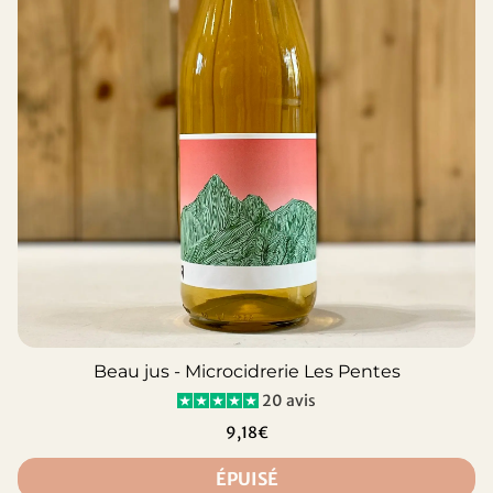
Beau jus - Microcidrerie Les Pentes
20 avis
9,18€
ÉPUISÉ