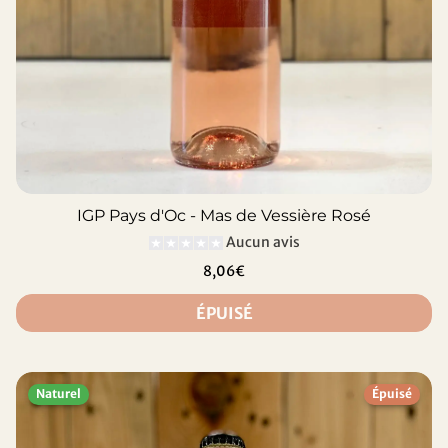
IGP Pays d'Oc - Mas de Vessière Rosé
Aucun avis
8,06€
ÉPUISÉ
Naturel
Épuisé