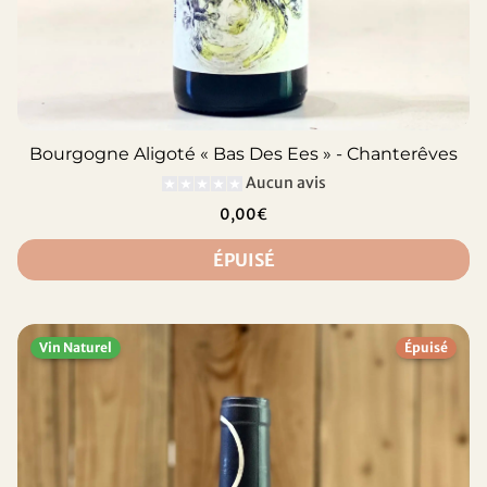
Bourgogne Aligoté « Bas Des Ees » - Chanterêves
Aucun avis
0,00€
ÉPUISÉ
Vin Naturel
Épuisé