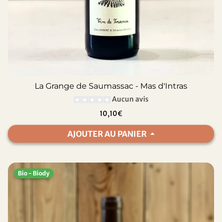
La Grange de Saumassac - Mas d'Intras
Aucun avis
10,10€
AJOUTER AU PANIER
Bio - Biody