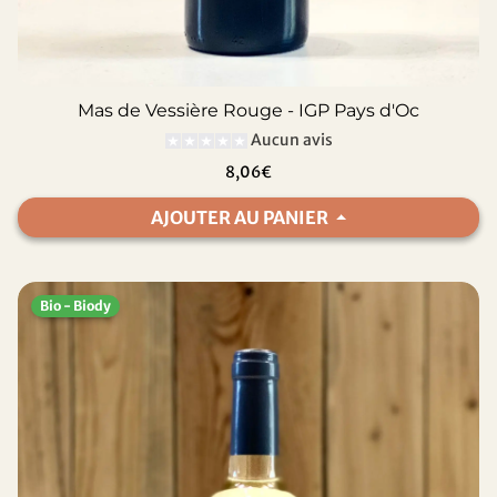
Mas de Vessière Rouge - IGP Pays d'Oc
Aucun avis
8,06€
AJOUTER AU PANIER
Bio - Biody