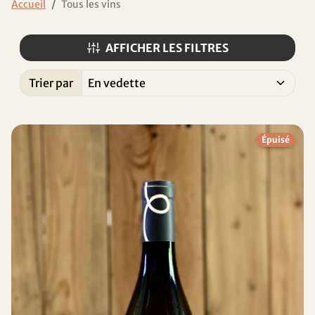
Accueil
Tous les vins
AFFICHER LES FILTRES
Trier par
Trié par:
Épuisé