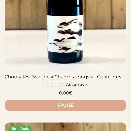
Chorey-lès-Beaune « Champs Longs » - Chanterêves
Aucun avis
0,00€
ÉPUISÉ
Bio - Biody