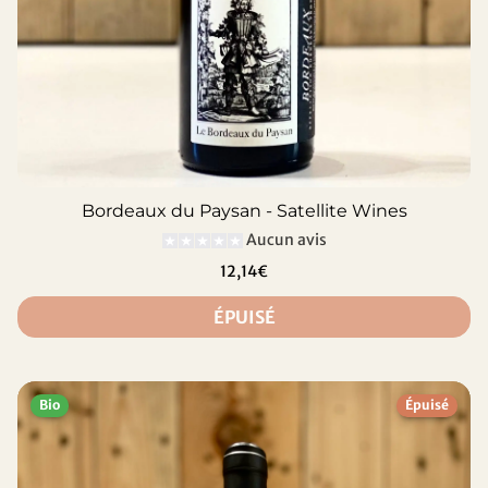
Bordeaux du Paysan - Satellite Wines
Aucun avis
12,14€
ÉPUISÉ
Bio
Épuisé