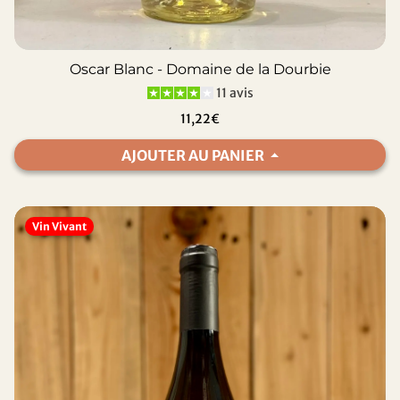
Oscar Blanc - Domaine de la Dourbie
11 avis
11,22€
AJOUTER AU PANIER
Vin Vivant