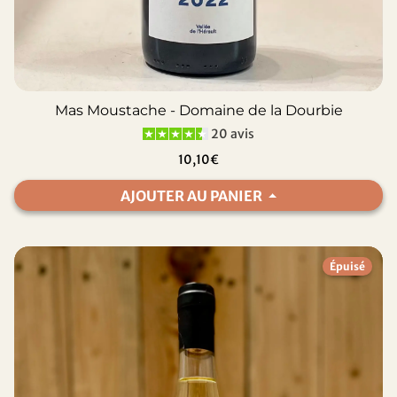
Mas Moustache - Domaine de la Dourbie
20 avis
10,10€
AJOUTER AU PANIER
Épuisé