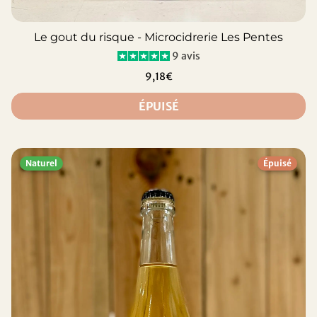
Le gout du risque - Microcidrerie Les Pentes
9 avis
9,18€
ÉPUISÉ
Naturel
Épuisé