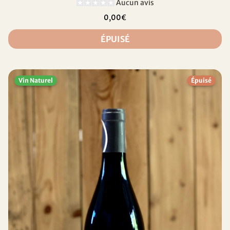
Aucun avis
0,00€
ÉPUISÉ
Vin Naturel
Épuisé