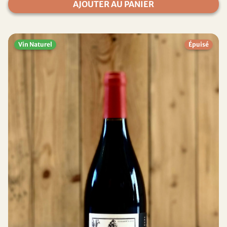
AJOUTER AU PANIER
Vin Naturel
Épuisé