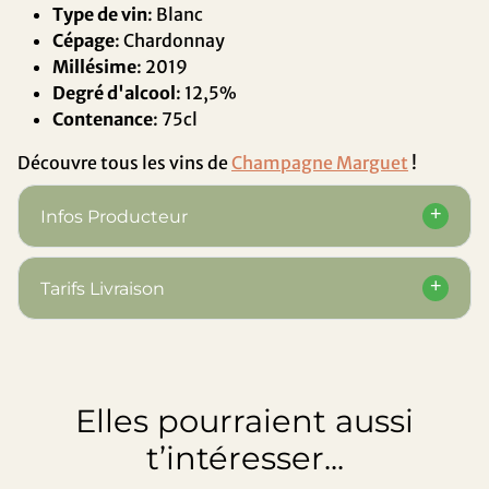
Type de vin
: Blanc
Cépage
: Chardonnay
Millésime
: 2019
Degré d'alcool
: 12,5%
Contenance
: 75cl
Découvre tous les vins de
Champagne Marguet
!
Infos Producteur
Tarifs Livraison
Elles pourraient aussi
t’intéresser...