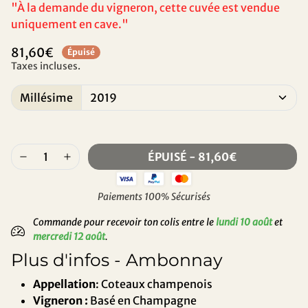
"À la demande du vigneron, cette cuvée est vendue
uniquement en cave."
81,60€
Épuisé
Taxes incluses.
Millésime
ÉPUISÉ
-
81,60€
Paiements 100% Sécurisés
Commande pour recevoir ton colis entre le
lundi 10 août
et
mercredi 12 août
.
Plus d'infos - Ambonnay
Appellation
: Coteaux champenois
Vigneron :
Basé en Champagne