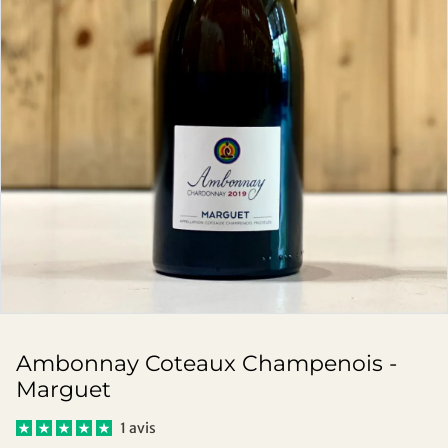
Ambonnay Coteaux Champenois -
Marguet
1 avis