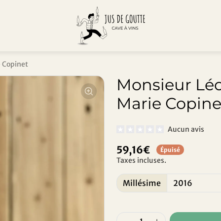
 Copinet
Monsieur Lé
Marie Copine
Aucun avis
59,16€
Épuisé
Taxes incluses.
Millésime