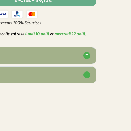
ÉPUISÉ
-
59,16€
ements 100% Sécurisés
colis entre le
lundi 10 août
et
mercredi 12 août
.