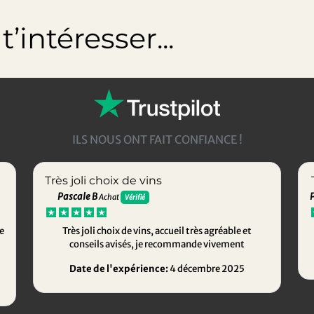
’intéresser...
ILS NOUS ONT FAIT CONFIANCE !
Très joli choix de vins
Pascale B
Achat
Vérifié
e
Très joli choix de vins, accueil très agréable et
conseils avisés, je recommande vivement
Date de l'expérience:
4 décembre 2025