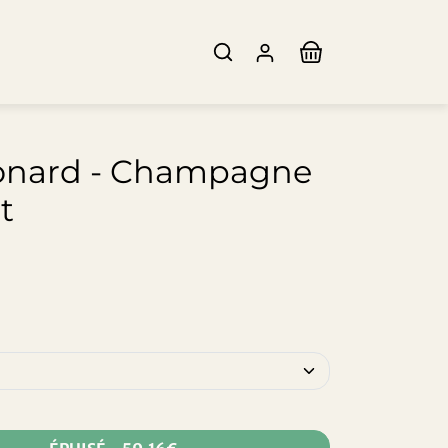
onard - Champagne
t