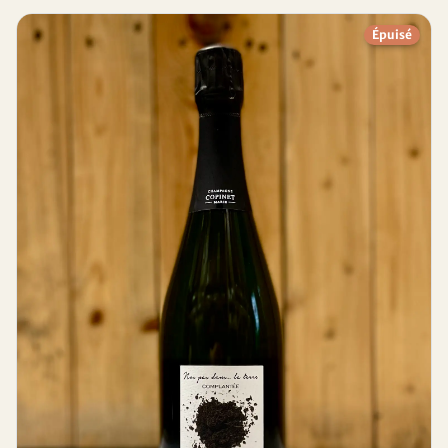
Épuisé