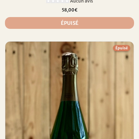
Aucun avis
58,00€
ÉPUISÉ
Épuisé