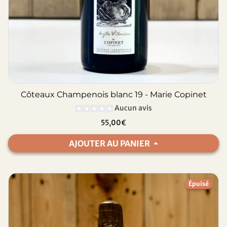
Côteaux Champenois blanc 19 - Marie Copinet
Aucun avis
55,00€
AJOUTER AU PANIER
Épuisé