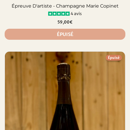
Épreuve D'artiste - Champagne Marie Copinet
4 avis
59,00€
ÉPUISÉ
Épuisé