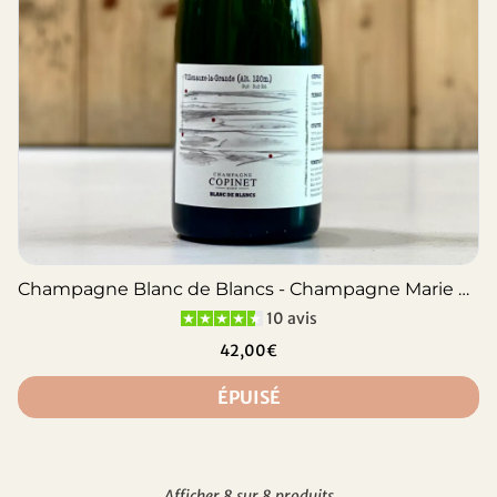
Champagne Blanc de Blancs - Champagne Marie Copinet
10 avis
42,00€
ÉPUISÉ
Afficher 8 sur 8 produits