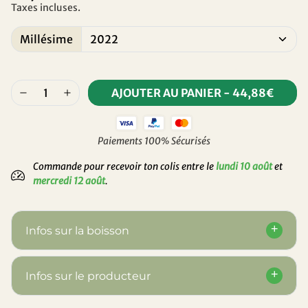
Taxes incluses.
Millésime
AJOUTER AU PANIER
-
44,88€
Paiements 100% Sécurisés
Commande pour recevoir ton colis entre le
lundi 10 août
et
mercredi 12 août
.
Infos sur la boisson
Infos sur le producteur