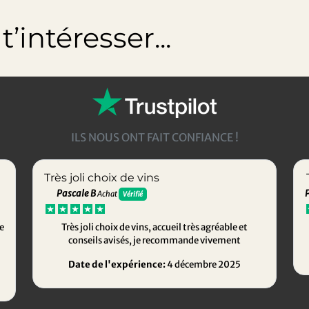
’intéresser...
ILS NOUS ONT FAIT CONFIANCE !
Très joli choix de vins
Pascale B
Achat
Vérifié
e
Très joli choix de vins, accueil très agréable et
conseils avisés, je recommande vivement
Date de l'expérience:
4 décembre 2025