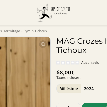
s Hermitage - Eymin Tichoux
MAG Crozes 
Tichoux
Aucun avis
68,00€
Taxes incluses.
Millésime