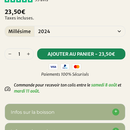
23,50€
Taxes incluses.
Millésime
AJOUTER AU PANIER
-
23,50€
Paiements 100% Sécurisés
Commande pour recevoir ton colis entre le
samedi 8 août
et
mardi 11 août
.
Infos sur la boisson