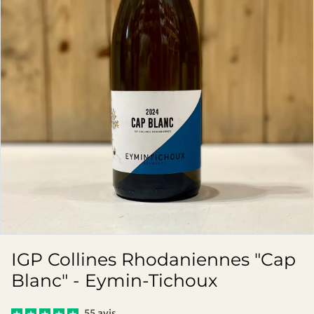
IGP Collines Rhodaniennes "Cap
Blanc" - Eymin-Tichoux
55 avis