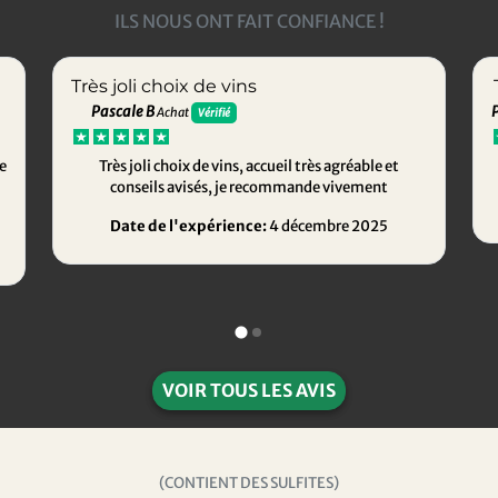
ILS NOUS ONT FAIT CONFIANCE !
Très joli choix de vins
Pascale B
Achat
Vérifié
e
Très joli choix de vins, accueil très agréable et
conseils avisés, je recommande vivement
Date de l'expérience:
4 décembre 2025
VOIR TOUS LES AVIS
(CONTIENT DES SULFITES)