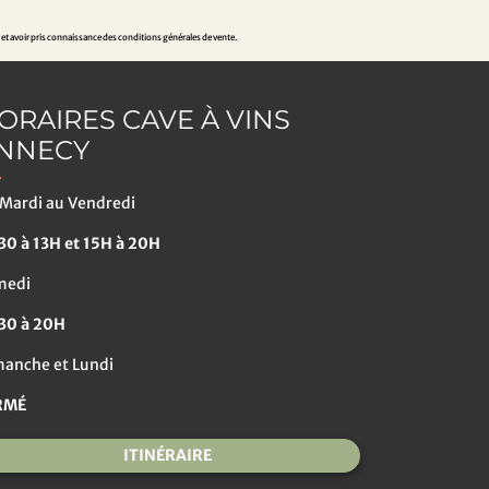
 et avoir pris connaissance des conditions générales de vente.
ORAIRES CAVE À VINS
NNECY
Mardi au Vendredi
0 à 13H et 15H à 20H
medi
30 à 20H
anche et Lundi
RMÉ
ITINÉRAIRE