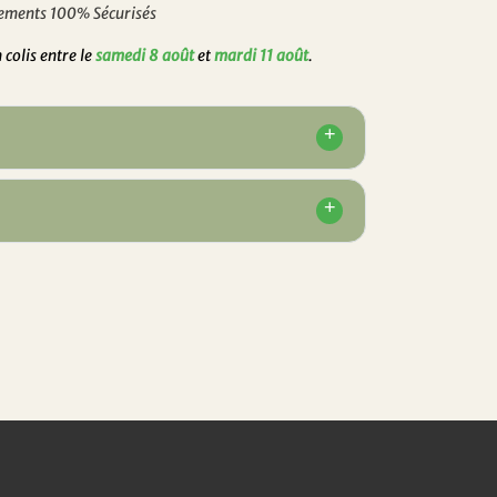
ements 100% Sécurisés
colis entre le
samedi 8 août
et
mardi 11 août
.