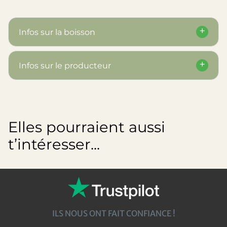
Infos sur la boisson
Infos sur le producteur
Elles pourraient aussi
t’intéresser...
ILS NOUS ONT FAIT CONFIANCE !