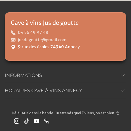
Cave à vins Jus de goutte
04 56 49 97 48
jusdegoutte@gmail.com
9 rue des écoles 74940 Annecy
INFORMATIONS
HORAIRES CAVE À VINS ANNECY
Déjà 140K dans la bande. Tu attends quoi ? Viens, on est bien. 👌