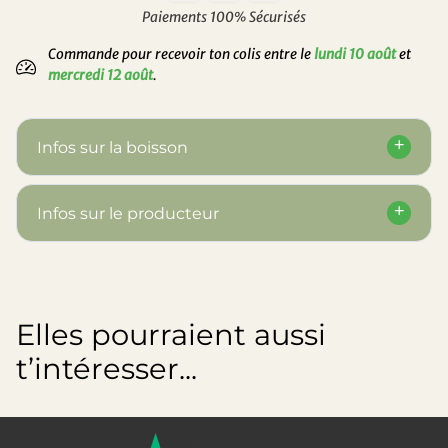
Paiements 100% Sécurisés
Commande pour recevoir ton colis entre le
lundi 10 août
et
mercredi 12 août
.
Infos sur la boisson
Infos sur le producteur
Elles pourraient aussi
t’intéresser...