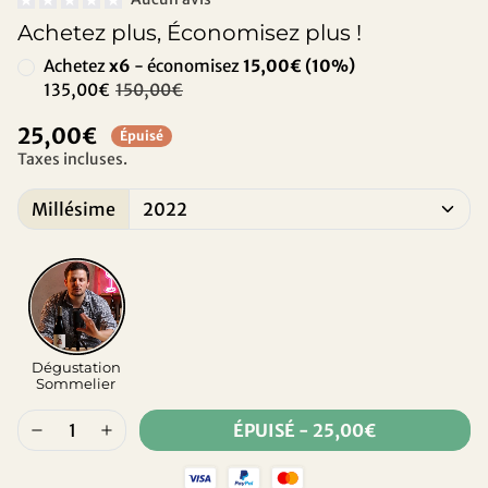
Achetez plus, Économisez plus !
Achetez
x6
- économisez
15,00€ (10%)
135,00€
150,00€
25,00€
Épuisé
Taxes incluses.
Millésime
Dégustation
Sommelier
ÉPUISÉ
-
25,00€