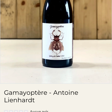
Gamayoptère - Antoine
Lienhardt
Aucun avis