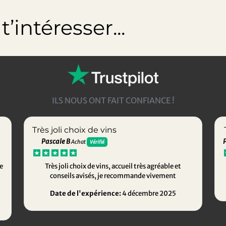
’intéresser...
ILS NOUS ONT FAIT CONFIANCE !
Très joli choix de vins
Pascale B
Achat
Vérifié
e
Très joli choix de vins, accueil très agréable et
conseils avisés, je recommande vivement
Date de l'expérience:
4 décembre 2025