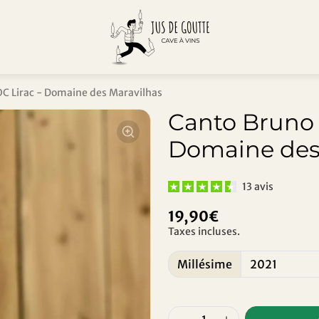
C Lirac - Domaine des Maravilhas
Canto Bruno 
Domaine des
13 avis
19,90€
Taxes incluses.
Millésime