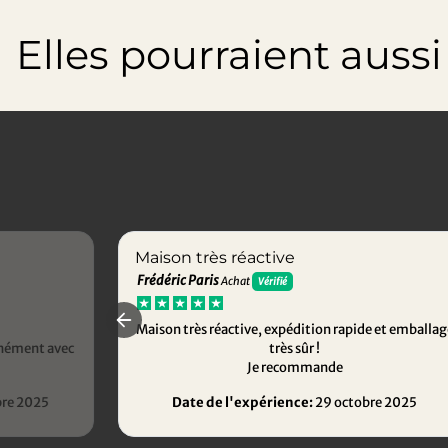
Elles pourraient aussi t
Maison très réactive
Frédéric Paris
Achat
Vérifié
Maison très réactive, expédition rapide et emballag
anément avec
très sûr !
Je recommande
re 2025
Date de l'expérience:
29 octobre 2025