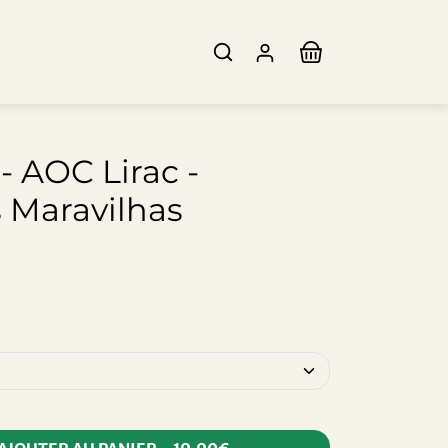
- AOC Lirac -
 Maravilhas