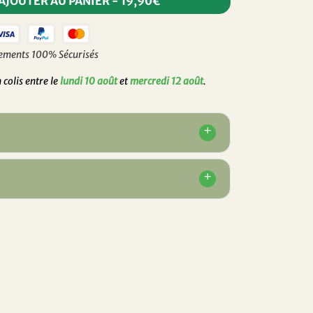
AJOUTER AU PANIER
-
19,90€
ements 100% Sécurisés
colis entre le
lundi 10 août
et
mercredi 12 août
.