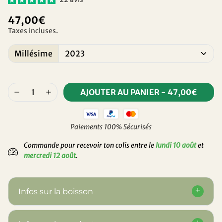
47,00€
Taxes incluses.
Millésime
AJOUTER AU PANIER
-
47,00€
Paiements 100% Sécurisés
Commande pour recevoir ton colis entre le
lundi 10 août
et
mercredi 12 août
.
Infos sur la boisson