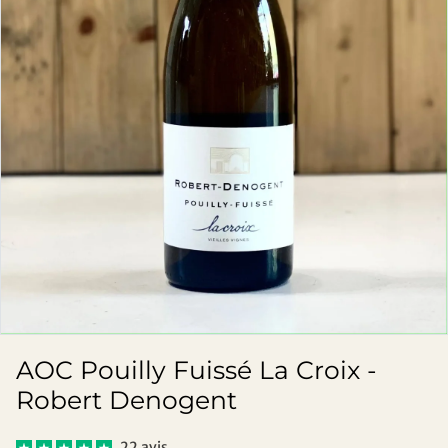
AOC Pouilly Fuissé La Croix -
Robert Denogent
22 avis