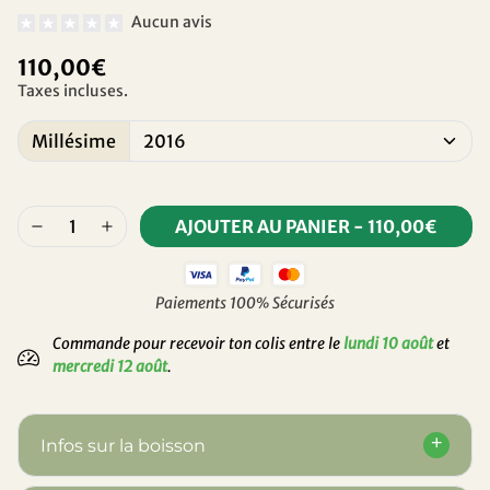
Aucun avis
110,00€
Taxes incluses.
Millésime
AJOUTER AU PANIER
-
110,00€
Paiements 100% Sécurisés
Commande pour recevoir ton colis entre le
lundi 10 août
et
mercredi 12 août
.
Infos sur la boisson