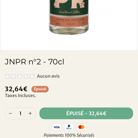
JNPR n°2 - 70cl
Aucun avis
32,64€
Épuisé
Taxes incluses.
ÉPUISÉ
-
32,64€
Paiements 100% Sécurisés