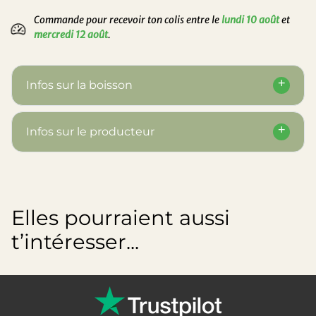
Commande pour recevoir ton colis entre le
lundi 10 août
et
mercredi 12 août
.
Infos sur la boisson
Infos sur le producteur
Elles pourraient aussi
t’intéresser...