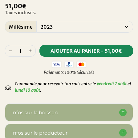
51,00€
Taxes incluses.
Millésime
AJOUTER AU PANIER
-
51,00€
Paiements 100% Sécurisés
Commande pour recevoir ton colis entre le
vendredi 7 août
et
lundi 10 août
.
Infos sur la boisson
Infos sur le producteur