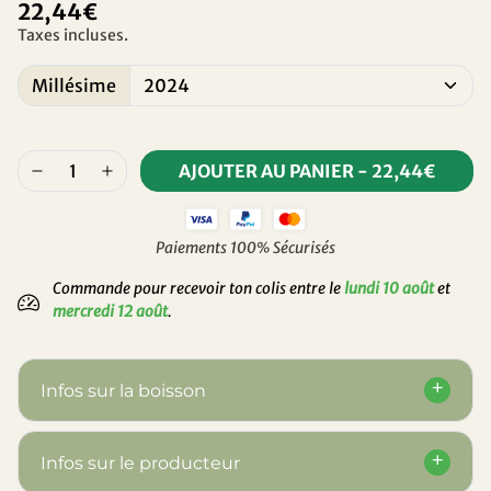
22,44€
Taxes incluses.
Millésime
AJOUTER AU PANIER
-
22,44€
Paiements 100% Sécurisés
Commande pour recevoir ton colis entre le
lundi 10 août
et
mercredi 12 août
.
Infos sur la boisson
Infos sur le producteur