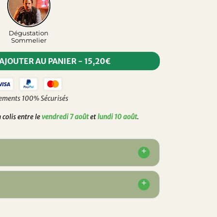
Dégustation
Sommelier
AJOUTER AU PANIER
-
15,20€
ements 100% Sécurisés
colis entre le
vendredi 7 août
et
lundi 10 août
.