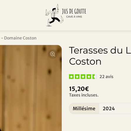
c - Domaine Coston
Terasses du 
Coston
22 avis
15,20€
Taxes incluses.
Millésime