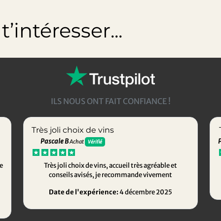
’intéresser...
ILS NOUS ONT FAIT CONFIANCE !
Très joli choix de vins
Pascale B
Achat
Vérifié
e
Très joli choix de vins, accueil très agréable et
conseils avisés, je recommande vivement
Date de l'expérience:
4 décembre 2025