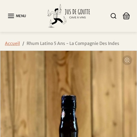
Aller au contenu
MENU
Passer aux informations sur le produit
Accueil
Rhum Latino 5 Ans - La Compagnie Des Indes