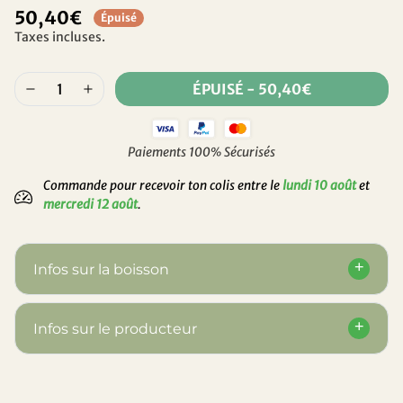
50,40€
Épuisé
Taxes incluses.
ÉPUISÉ
-
50,40€
Paiements 100% Sécurisés
Commande pour recevoir ton colis entre le
lundi 10 août
et
mercredi 12 août
.
Infos sur la boisson
Infos sur le producteur