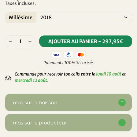
Taxes incluses.
Millésime
AJOUTER AU PANIER
-
297,95€
Paiements 100% Sécurisés
Commande pour recevoir ton colis entre le
lundi 10 août
et
mercredi 12 août
.
Infos sur la boisson
Infos sur le producteur