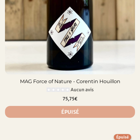
MAG Force of Nature - Corentin Houillon
Aucun avis
75,75€
ÉPUISÉ
Épuisé