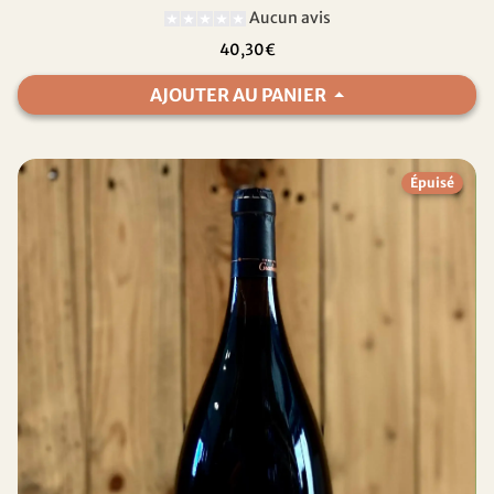
Aucun avis
40,30€
AJOUTER AU PANIER
Épuisé