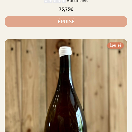
Aucun avis
75,75€
ÉPUISÉ
Épuisé