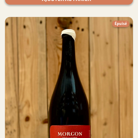
Épuisé