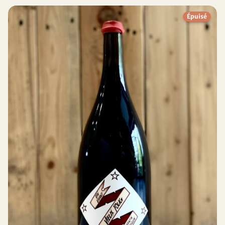
Épuisé