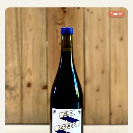
Épuisé