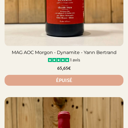
MAG AOC Morgon - Dynamite - Yann Bertrand
1 avis
65,65€
ÉPUISÉ