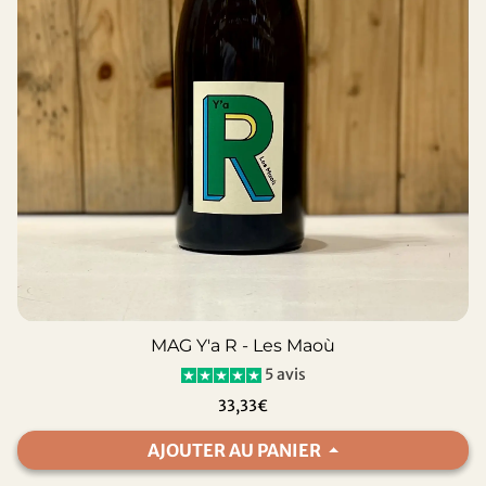
MAG Y'a R - Les Maoù
5 avis
33,33€
AJOUTER AU PANIER