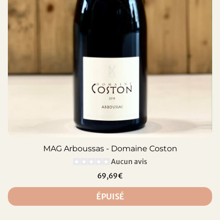
MAG Arboussas - Domaine Coston
Aucun avis
69,69€
ÉPUISÉ