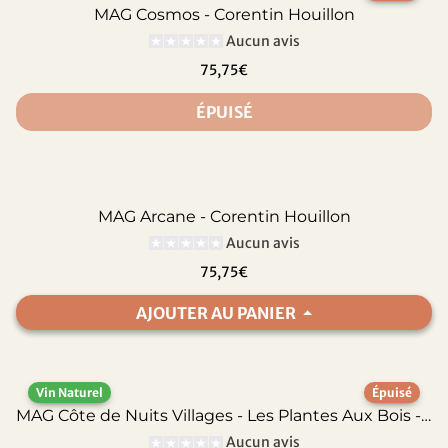
MAG Cosmos - Corentin Houillon
Aucun avis
75,75€
ÉPUISÉ
MAG Arcane - Corentin Houillon
Aucun avis
75,75€
AJOUTER AU PANIER
Vin Naturel
Épuisé
MAG Côte de Nuits Villages - Les Plantes Aux Bois - Antoine Lienhardt
Aucun avis