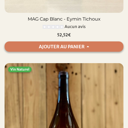
MAG Cap Blanc - Eymin Tichoux
Aucun avis
52,52€
AJOUTER AU PANIER
Vin Naturel