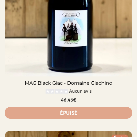
MAG Black Giac - Domaine Giachino
Aucun avis
46,46€
ÉPUISÉ