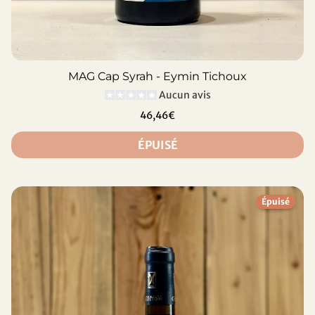
MAG Cap Syrah - Eymin Tichoux
Aucun avis
46,46€
ÉPUISÉ
Épuisé