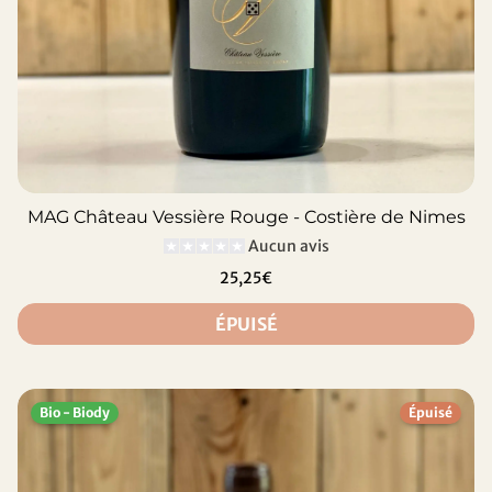
MAG Château Vessière Rouge - Costière de Nimes
Aucun avis
25,25€
ÉPUISÉ
Bio - Biody
Épuisé