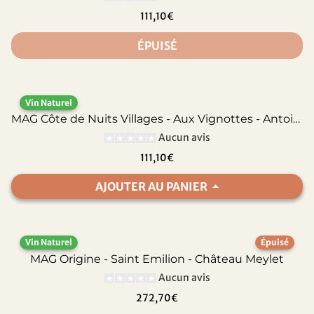
111,10€
ÉPUISÉ
Vin Naturel
MAG Côte de Nuits Villages - Aux Vignottes - Antoine Lienhardt
Aucun avis
111,10€
AJOUTER AU PANIER
Vin Naturel
Épuisé
MAG Origine - Saint Emilion - Château Meylet
Aucun avis
272,70€