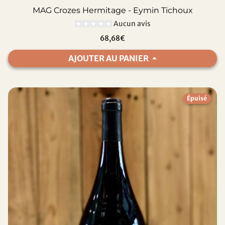
MAG Crozes Hermitage - Eymin Tichoux
Aucun avis
68,68€
AJOUTER AU PANIER
Épuisé