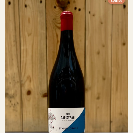
Épuisé