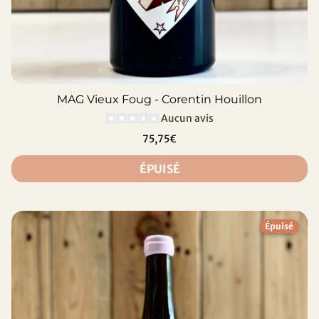
MAG Vieux Foug - Corentin Houillon
Aucun avis
75,75€
ÉPUISÉ
Épuisé