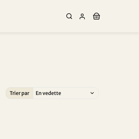
Trier par