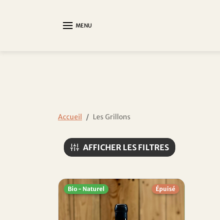
Aller au contenu
MENU
Accueil
Les Grillons
Trié par:
AFFICHER LES FILTRES
Bio - Naturel
Épuisé