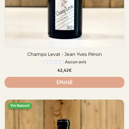
Champs Levat - Jean Yves Péron
Aucun avis
42,42€
ÉPUISÉ
Vin Naturel