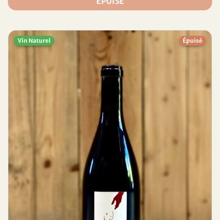
ÉPUISÉ
Vin Naturel
Épuisé