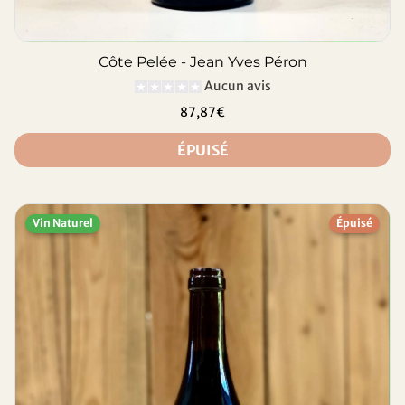
Côte Pelée - Jean Yves Péron
Aucun avis
87,87€
ÉPUISÉ
Vin Naturel
Épuisé