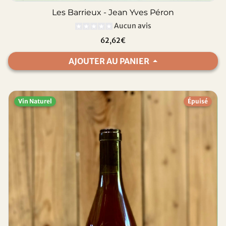
Les Barrieux - Jean Yves Péron
Aucun avis
62,62€
AJOUTER AU PANIER
Vin Naturel
Épuisé