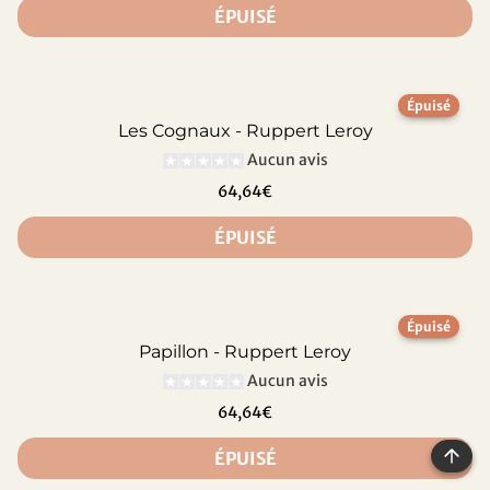
ÉPUISÉ
Épuisé
Les Cognaux - Ruppert Leroy
Aucun avis
64,64€
ÉPUISÉ
Épuisé
Papillon - Ruppert Leroy
Aucun avis
64,64€
ÉPUISÉ