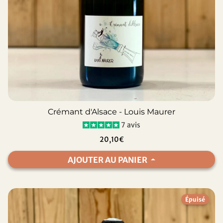
Crémant d'Alsace - Louis Maurer
7 avis
20,10€
AJOUTER AU PANIER
Épuisé