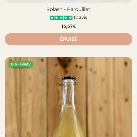
Splash - Barouillet
12 avis
16,67€
ÉPUISÉ
Bio - Biody