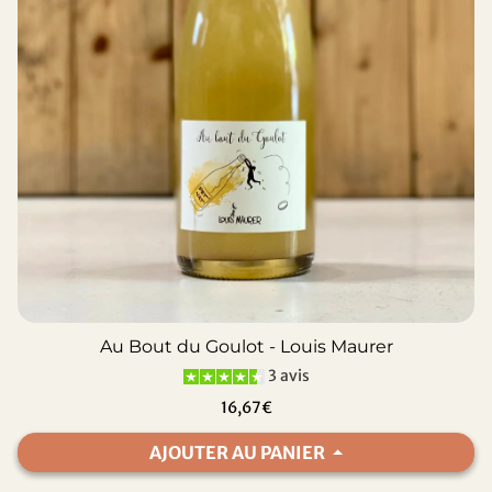
Au Bout du Goulot - Louis Maurer
3 avis
16,67€
AJOUTER AU PANIER