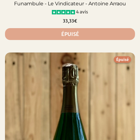
Funambule - Le Vindicateur - Antoine Arraou
4 avis
33,33€
ÉPUISÉ
Épuisé