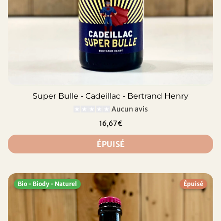
Super Bulle - Cadeillac - Bertrand Henry
Aucun avis
16,67€
ÉPUISÉ
Bio - Biody - Naturel
Épuisé