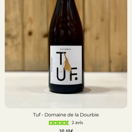
Tuf - Domaine de la Dourbie
2 avis
20,10€