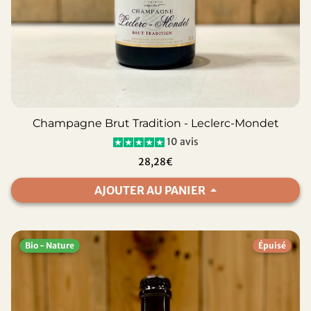
Champagne Brut Tradition - Leclerc-Mondet
10 avis
28,28€
AJOUTER AU PANIER
Bio - Nature
Épuisé