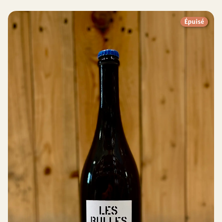
Épuisé