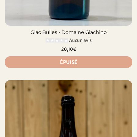
Giac Bulles - Domaine Giachino
Aucun avis
20,10€
ÉPUISÉ