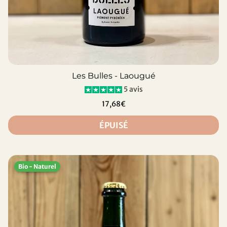
Les Bulles - Laougué
5 avis
17,68€
ÉPUISÉ
Bio - Naturel