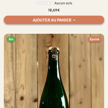
Aucun avis
18,69€
AJOUTER AU PANIER
Bio
Épuisé