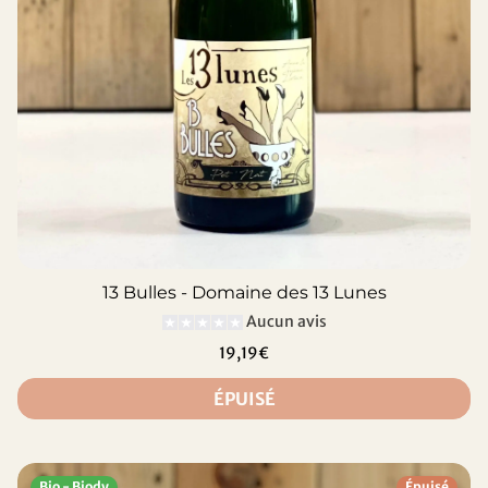
13 Bulles - Domaine des 13 Lunes
Aucun avis
19,19€
ÉPUISÉ
Bio - Biody
Épuisé