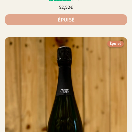
52,52€
ÉPUISÉ
Épuisé