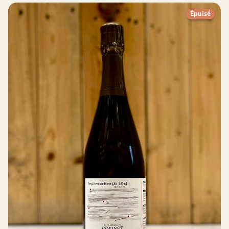
Épuisé