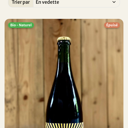
Trier par
Trié par:
Bio - Naturel
Épuisé