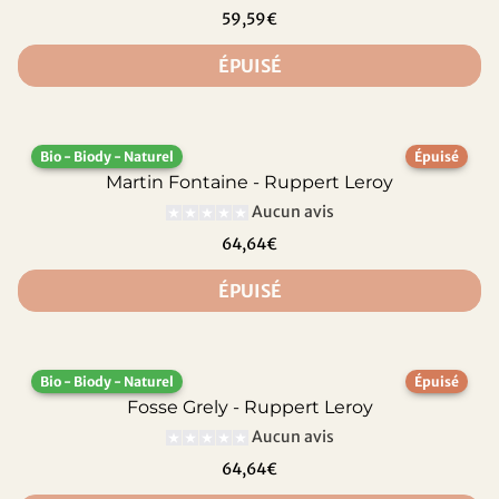
59,59€
ÉPUISÉ
Bio - Biody - Naturel
Épuisé
Martin Fontaine - Ruppert Leroy
Aucun avis
64,64€
ÉPUISÉ
Bio - Biody - Naturel
Épuisé
Fosse Grely - Ruppert Leroy
Aucun avis
64,64€